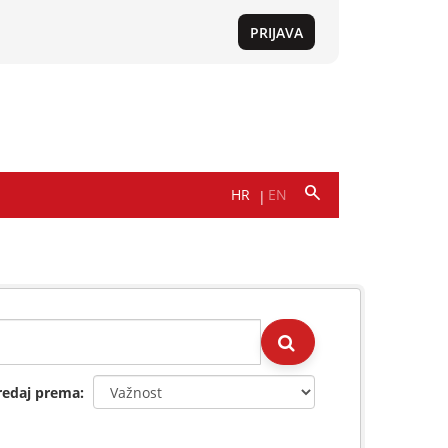
redaj prema