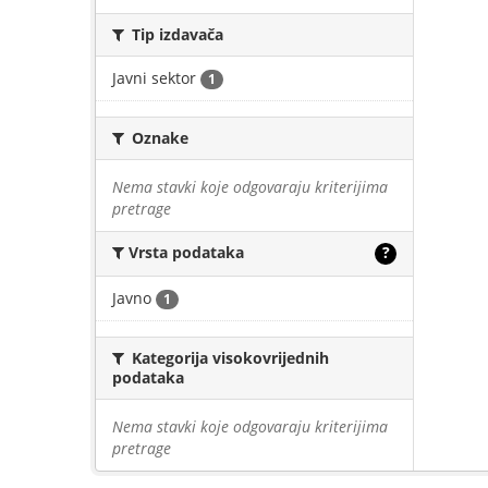
Tip izdavača
Javni sektor
1
Oznake
Nema stavki koje odgovaraju kriterijima
pretrage
Vrsta podataka
?
Javno
1
Kategorija visokovrijednih
podataka
Nema stavki koje odgovaraju kriterijima
pretrage