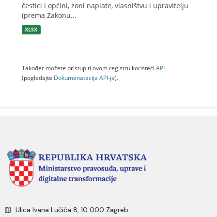
čestici i općini, zoni naplate, vlasništvu i upravitelju
(prema Zakonu...
XLSX
Također možete pristupiti ovom registru koristeći
API
(pogledajte
Dokumenаtаcijа API-jа
).