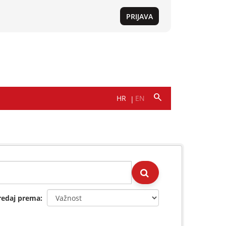
redaj prema