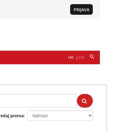
redaj prema