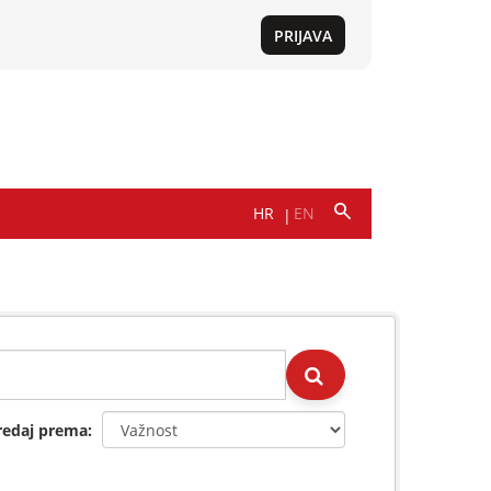
redaj prema