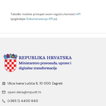
Također možete pristupiti ovom registru koristeći
API
(pogledajte
Dokumenаtаcijа API-jа
).