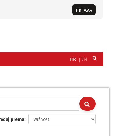
redaj prema