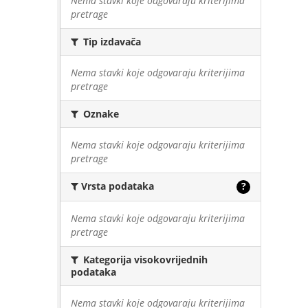
Nema stavki koje odgovaraju kriterijima
pretrage
Tip izdavača
Nema stavki koje odgovaraju kriterijima
pretrage
Oznake
Nema stavki koje odgovaraju kriterijima
pretrage
Vrsta podataka
?
Nema stavki koje odgovaraju kriterijima
pretrage
Kategorija visokovrijednih
podataka
Nema stavki koje odgovaraju kriterijima