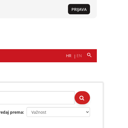
redaj prema