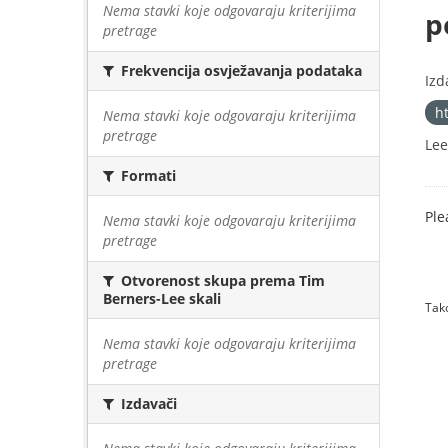
Nema stavki koje odgovaraju kriterijima
p
pretrage
Frekvencija osvježavanja podataka
Izd
h
Nema stavki koje odgovaraju kriterijima
pretrage
Lee
Formati
Ple
Nema stavki koje odgovaraju kriterijima
pretrage
Otvorenost skupa prema Tim
Berners-Lee skali
Tako
Nema stavki koje odgovaraju kriterijima
pretrage
Izdavači