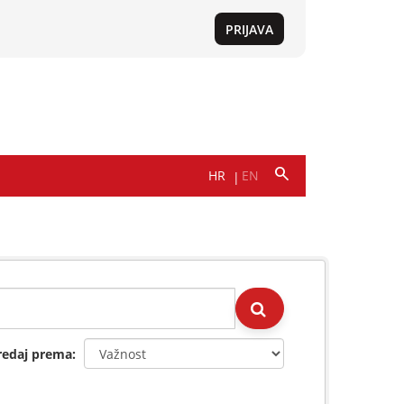
redaj prema