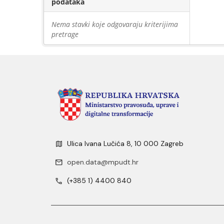
podataka
Nema stavki koje odgovaraju kriterijima
pretrage