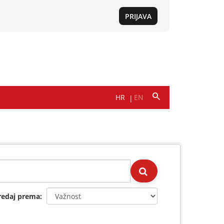
redaj prema