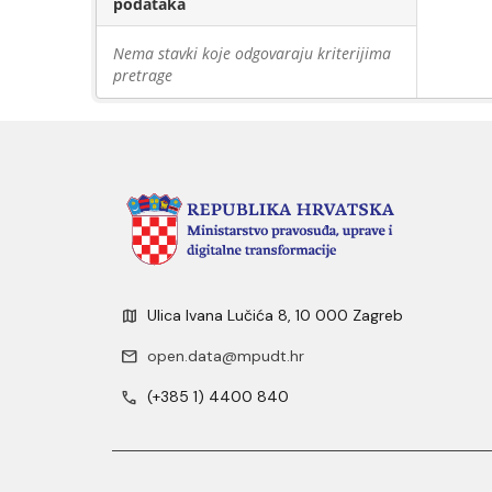
podataka
Nema stavki koje odgovaraju kriterijima
pretrage