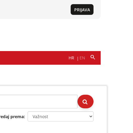
redaj prema