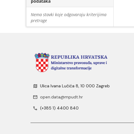
podataka
Nema stavki koje odgovaraju kriterijima
pretrage