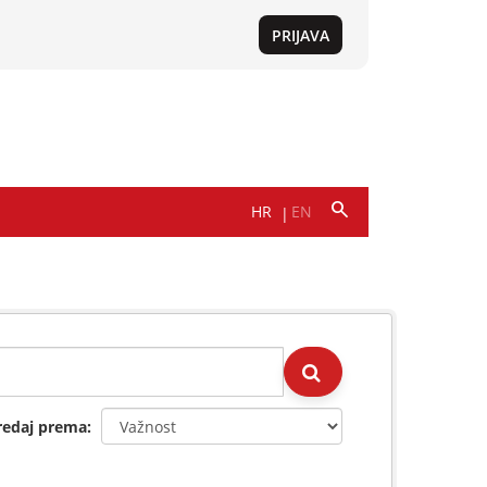
redaj prema