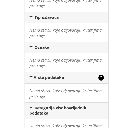
Nema stavki koje odgovaraju kriterijima
pretrage
Tip izdavača
Nema stavki koje odgovaraju kriterijima
pretrage
Oznake
Nema stavki koje odgovaraju kriterijima
pretrage
Vrsta podataka
?
Nema stavki koje odgovaraju kriterijima
pretrage
Kategorija visokovrijednih
podataka
Nema stavki koje odgovaraju kriterijima