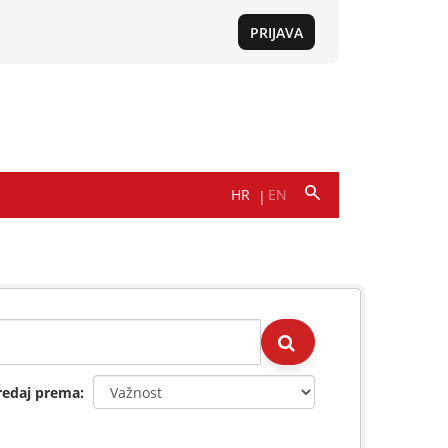
redaj prema