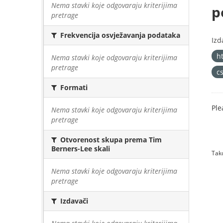
Nema stavki koje odgovaraju kriterijima
p
pretrage
Frekvencija osvježavanja podataka
Izd
h
Nema stavki koje odgovaraju kriterijima
pretrage
cs
Formati
Ple
Nema stavki koje odgovaraju kriterijima
pretrage
Otvorenost skupa prema Tim
Berners-Lee skali
Tako
Nema stavki koje odgovaraju kriterijima
pretrage
Izdavači