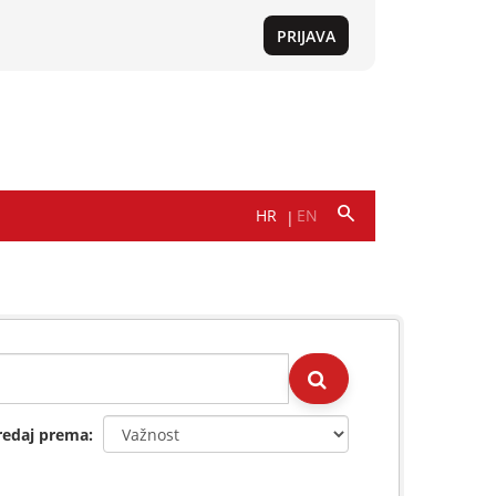
redaj prema