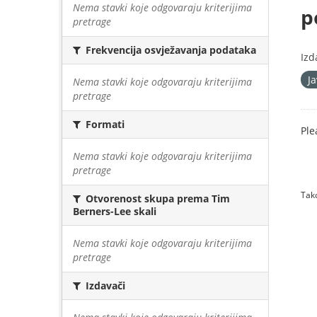
Nema stavki koje odgovaraju kriterijima
p
pretrage
Frekvencija osvježavanja podataka
Izd
J
Nema stavki koje odgovaraju kriterijima
pretrage
Formati
Ple
Nema stavki koje odgovaraju kriterijima
pretrage
Tako
Otvorenost skupa prema Tim
Berners-Lee skali
Nema stavki koje odgovaraju kriterijima
pretrage
Izdavači