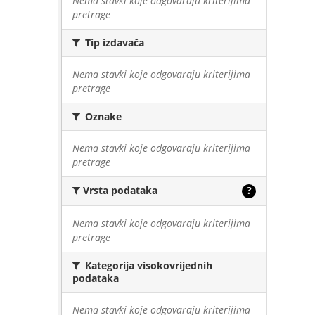
Nema stavki koje odgovaraju kriterijima
pretrage
Tip izdavača
Nema stavki koje odgovaraju kriterijima
pretrage
Oznake
Nema stavki koje odgovaraju kriterijima
pretrage
Vrsta podataka
?
Nema stavki koje odgovaraju kriterijima
pretrage
Kategorija visokovrijednih
podataka
Nema stavki koje odgovaraju kriterijima