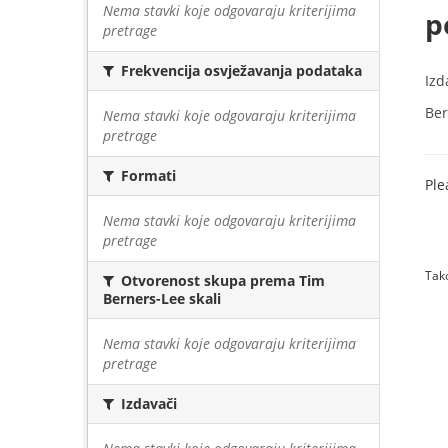
Nema stavki koje odgovaraju kriterijima
p
pretrage
Frekvencija osvježavanja podataka
Izd
Ber
Nema stavki koje odgovaraju kriterijima
pretrage
Formati
Ple
Nema stavki koje odgovaraju kriterijima
pretrage
Tako
Otvorenost skupa prema Tim
Berners-Lee skali
Nema stavki koje odgovaraju kriterijima
pretrage
Izdavači