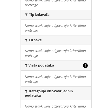
Nema stavki koje odgovaraju kriterijima
pretrage
Tip izdavača
Nema stavki koje odgovaraju kriterijima
pretrage
Oznake
Nema stavki koje odgovaraju kriterijima
pretrage
Vrsta podataka
?
Nema stavki koje odgovaraju kriterijima
pretrage
Kategorija visokovrijednih
podataka
Nema stavki koje odgovaraju kriterijima