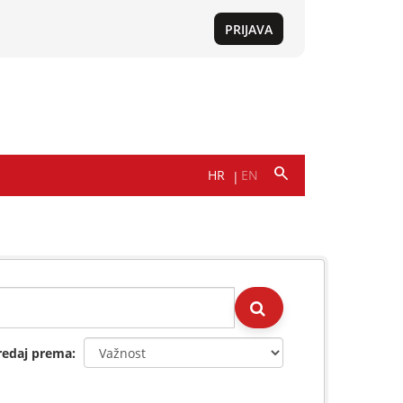
redaj prema