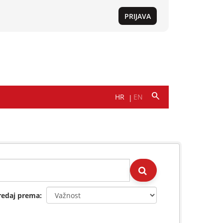
redaj prema