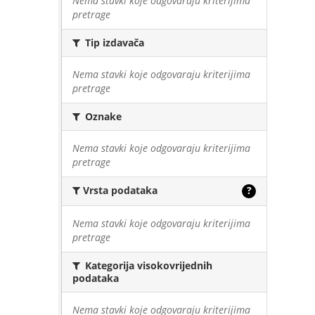
Nema stavki koje odgovaraju kriterijima
pretrage
Tip izdavača
Nema stavki koje odgovaraju kriterijima
pretrage
Oznake
Nema stavki koje odgovaraju kriterijima
pretrage
Vrsta podataka
?
Nema stavki koje odgovaraju kriterijima
pretrage
Kategorija visokovrijednih
podataka
Nema stavki koje odgovaraju kriterijima