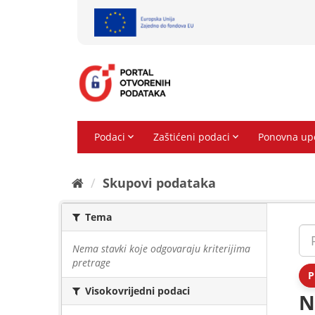
Preskoči
na
sadržaj
Skupovi podаtаkа
Tema
Nema stavki koje odgovaraju kriterijima
pretrage
P
Visokovrijedni podaci
N