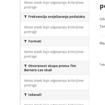
Nema stavki koje odgovaraju kriterijima
p
pretrage
Frekvencija osvježavanja podataka
Izd
Te
Nema stavki koje odgovaraju kriterijima
pretrage
Formati
Ple
Nema stavki koje odgovaraju kriterijima
pretrage
Tako
Otvorenost skupa prema Tim
Berners-Lee skali
Nema stavki koje odgovaraju kriterijima
pretrage
Izdavači