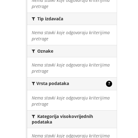
Nema stavki koje odgovaraju kriterijima
pretrage
Tip izdavača
Nema stavki koje odgovaraju kriterijima
pretrage
Oznake
Nema stavki koje odgovaraju kriterijima
pretrage
Vrsta podataka
?
Nema stavki koje odgovaraju kriterijima
pretrage
Kategorija visokovrijednih
podataka
Nema stavki koje odgovaraju kriterijima