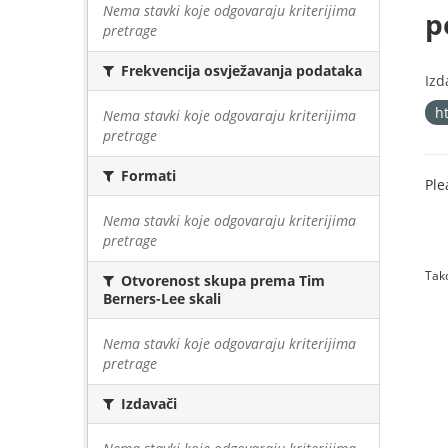
Nema stavki koje odgovaraju kriterijima
p
pretrage
Frekvencija osvježavanja podataka
Izd
h
Nema stavki koje odgovaraju kriterijima
pretrage
Formati
Ple
Nema stavki koje odgovaraju kriterijima
pretrage
Tako
Otvorenost skupa prema Tim
Berners-Lee skali
Nema stavki koje odgovaraju kriterijima
pretrage
Izdavači