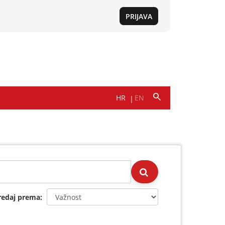
redaj prema