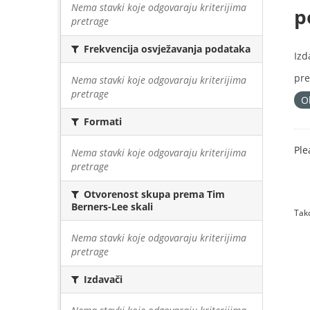
Nema stavki koje odgovaraju kriterijima
p
pretrage
Frekvencija osvježavanja podataka
Izd
pre
Nema stavki koje odgovaraju kriterijima
pretrage
O
Formati
Ple
Nema stavki koje odgovaraju kriterijima
pretrage
Otvorenost skupa prema Tim
Berners-Lee skali
Tako
Nema stavki koje odgovaraju kriterijima
pretrage
Izdavači