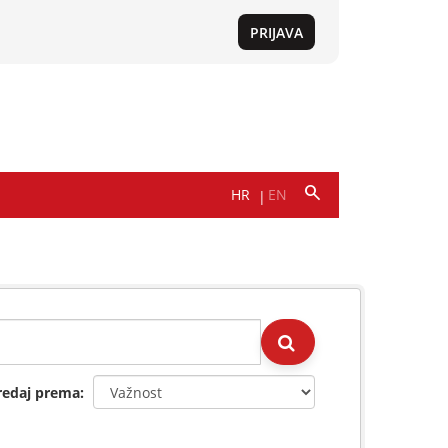
redaj prema