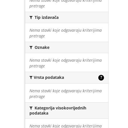
Nema stavki koje odgovaraju kriterijima
pretrage
Tip izdavača
Nema stavki koje odgovaraju kriterijima
pretrage
Oznake
Nema stavki koje odgovaraju kriterijima
pretrage
Vrsta podataka
?
Nema stavki koje odgovaraju kriterijima
pretrage
Kategorija visokovrijednih
podataka
Nema stavki koje odgovaraju kriterijima