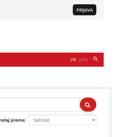
redaj prema