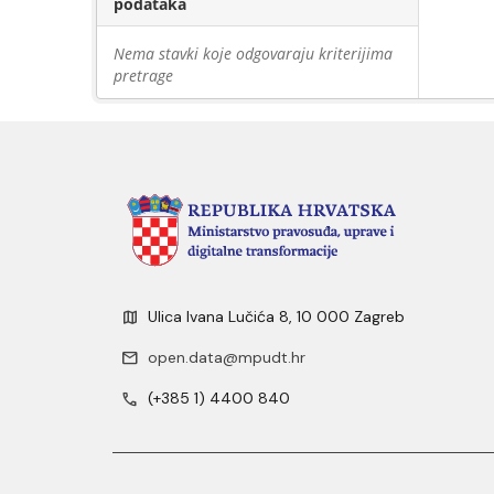
podataka
Nema stavki koje odgovaraju kriterijima
pretrage