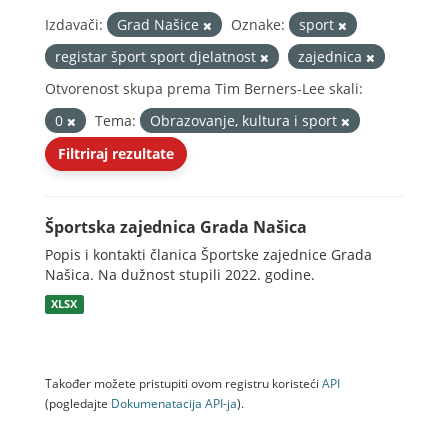
Izdavači:
Grad Našice
Oznake:
sport
registar šport sport djelatnost
zajednica
Otvorenost skupa prema Tim Berners-Lee skali:
0
Tema:
Obrazovanje, kultura i sport
Filtriraj rezultate
Športska zajednica Grada Našica
Popis i kontakti članica Športske zajednice Grada
Našica. Na dužnost stupili 2022. godine.
XLSX
Također možete pristupiti ovom registru koristeći
API
(pogledajte
Dokumenаtаcijа API-jа
).