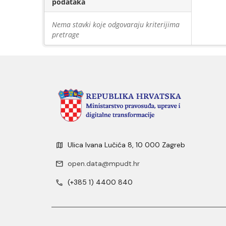
podataka
Nema stavki koje odgovaraju kriterijima
pretrage