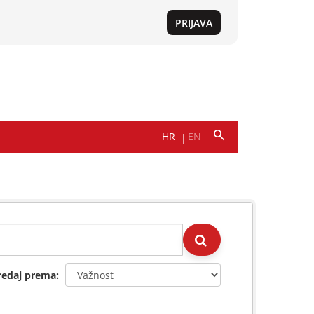
redaj prema