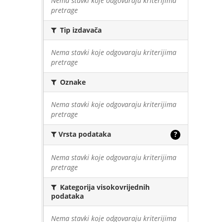
Nema stavki koje odgovaraju kriterijima
pretrage
Tip izdavača
Nema stavki koje odgovaraju kriterijima
pretrage
Oznake
Nema stavki koje odgovaraju kriterijima
pretrage
Vrsta podataka
?
Nema stavki koje odgovaraju kriterijima
pretrage
Kategorija visokovrijednih
podataka
Nema stavki koje odgovaraju kriterijima