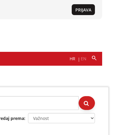
redaj prema