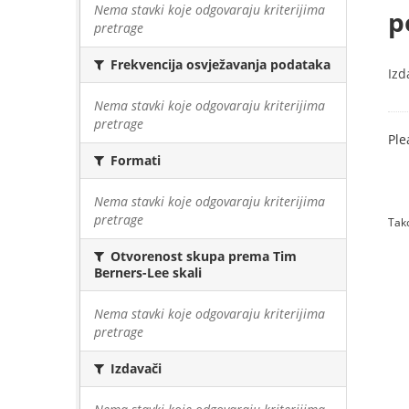
Nema stavki koje odgovaraju kriterijima
p
pretrage
Frekvencija osvježavanja podataka
Izd
Nema stavki koje odgovaraju kriterijima
pretrage
Ple
Formati
Nema stavki koje odgovaraju kriterijima
pretrage
Tako
Otvorenost skupa prema Tim
Berners-Lee skali
Nema stavki koje odgovaraju kriterijima
pretrage
Izdavači