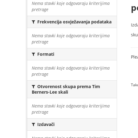
Nema stavki koje odgovaraju kriterijima
p
pretrage
Frekvencija osvježavanja podataka
Izd
sku
Nema stavki koje odgovaraju kriterijima
pretrage
Formati
Ple
Nema stavki koje odgovaraju kriterijima
pretrage
Tako
Otvorenost skupa prema Tim
Berners-Lee skali
Nema stavki koje odgovaraju kriterijima
pretrage
Izdavači