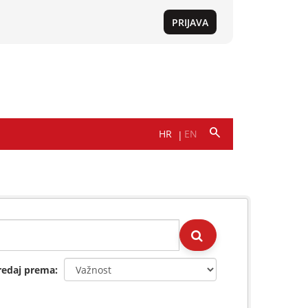
redaj prema