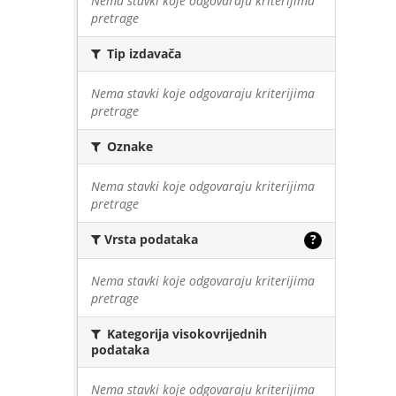
Nema stavki koje odgovaraju kriterijima
pretrage
Tip izdavača
Nema stavki koje odgovaraju kriterijima
pretrage
Oznake
Nema stavki koje odgovaraju kriterijima
pretrage
Vrsta podataka
?
Nema stavki koje odgovaraju kriterijima
pretrage
Kategorija visokovrijednih
podataka
Nema stavki koje odgovaraju kriterijima