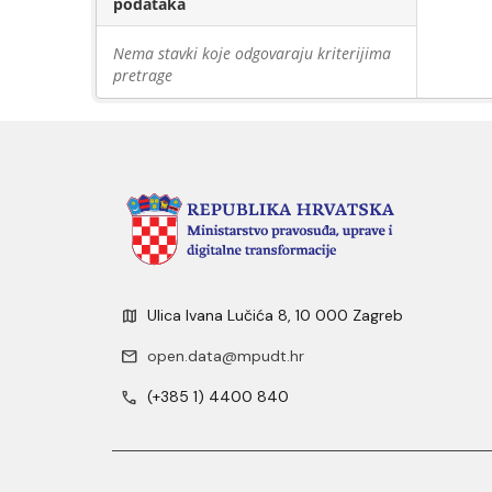
podataka
Nema stavki koje odgovaraju kriterijima
pretrage