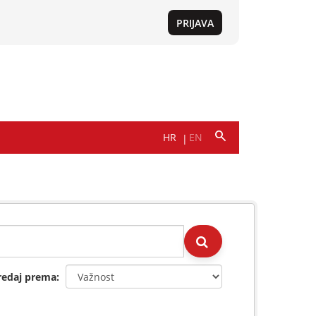
redaj prema