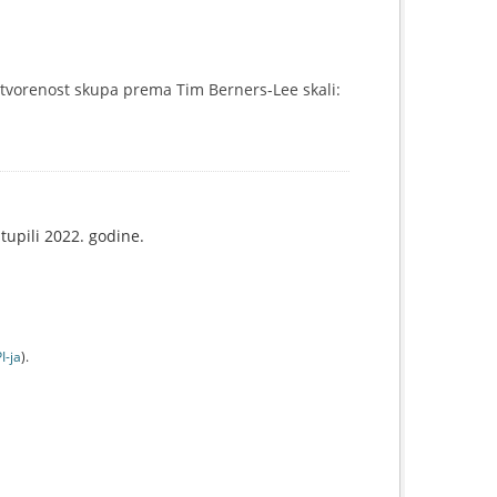
tvorenost skupa prema Tim Berners-Lee skali:
tupili 2022. godine.
I-jа
).