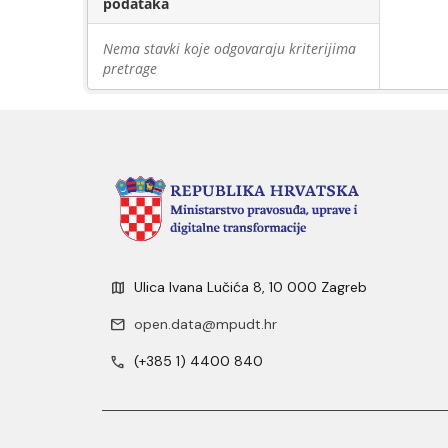
podataka
Nema stavki koje odgovaraju kriterijima
pretrage