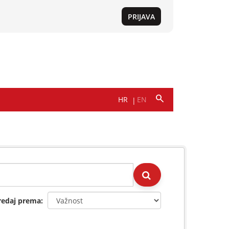
redaj prema