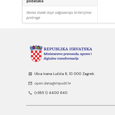
podataka
Nema stavki koje odgovaraju kriterijima
pretrage