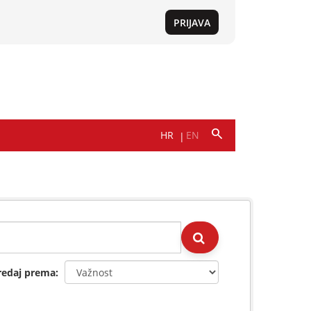
redaj prema