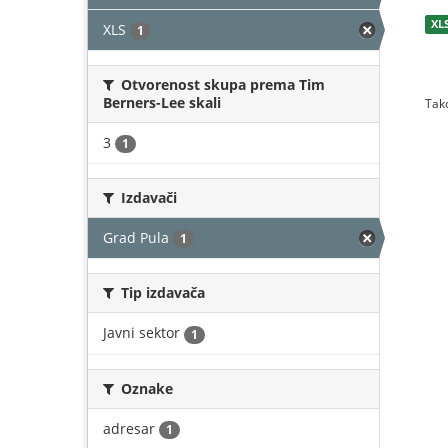
XL
XLS
1
Otvorenost skupa prema Tim
Berners-Lee skali
Tako
3
1
Izdavači
Grad Pula
1
Tip izdavača
Javni sektor
1
Oznake
adresar
1