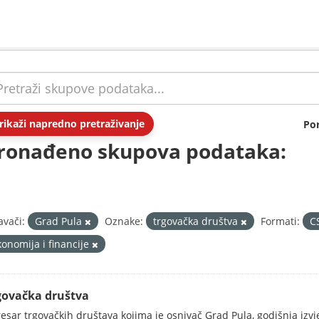
rikaži napredno pretraživanje
Po
ronađeno skupova podataka:
avači:
Grad Pula
Oznake:
trgovačka društva
Formati:
C
konomija i financije
govačka društva
esar trgovačkih društava kojima je osnivač Grad Pula, godišnja izv