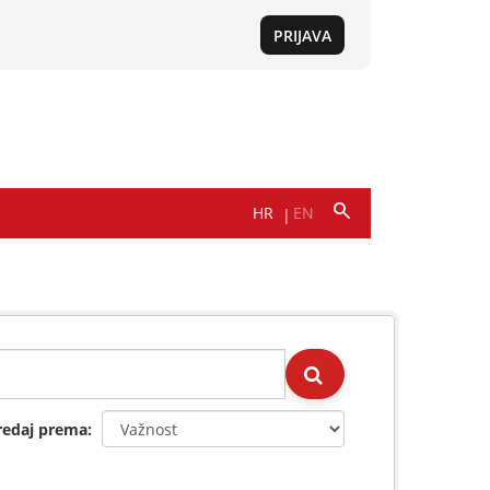
redaj prema