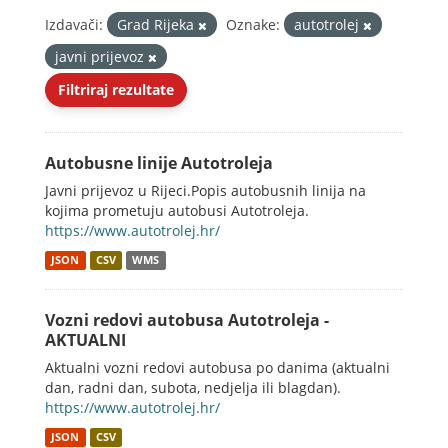
Izdavači:
Grad Rijeka
Oznake:
autotrolej
javni prijevoz
Filtriraj rezultate
Autobusne linije Autotroleja
Javni prijevoz u Rijeci.Popis autobusnih linija na
kojima prometuju autobusi Autotroleja.
https://www.autotrolej.hr/
JSON
CSV
WMS
Vozni redovi autobusa Autotroleja -
AKTUALNI
Aktualni vozni redovi autobusa po danima (aktualni
dan, radni dan, subota, nedjelja ili blagdan).
https://www.autotrolej.hr/
JSON
CSV