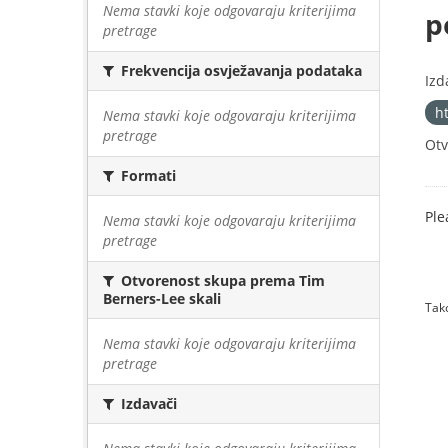
Nema stavki koje odgovaraju kriterijima
p
pretrage
Frekvencija osvježavanja podataka
Izd
h
Nema stavki koje odgovaraju kriterijima
pretrage
Otv
Formati
Ple
Nema stavki koje odgovaraju kriterijima
pretrage
Otvorenost skupa prema Tim
Berners-Lee skali
Tako
Nema stavki koje odgovaraju kriterijima
pretrage
Izdavači