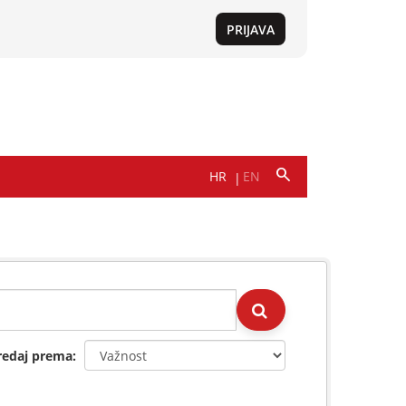
redaj prema