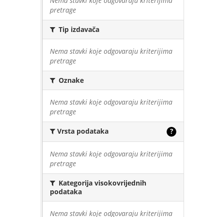
Nema stavki koje odgovaraju kriterijima
pretrage
Tip izdavača
Nema stavki koje odgovaraju kriterijima
pretrage
Oznake
Nema stavki koje odgovaraju kriterijima
pretrage
Vrsta podataka
?
Nema stavki koje odgovaraju kriterijima
pretrage
Kategorija visokovrijednih
podataka
Nema stavki koje odgovaraju kriterijima