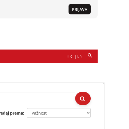
redaj prema