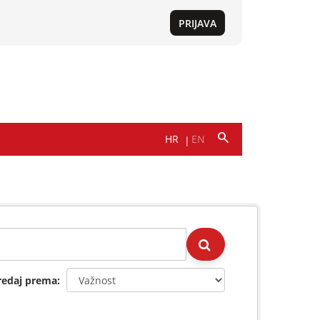
redaj prema