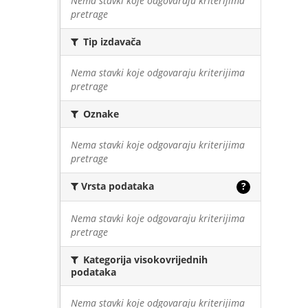
Nema stavki koje odgovaraju kriterijima
pretrage
Tip izdavača
Nema stavki koje odgovaraju kriterijima
pretrage
Oznake
Nema stavki koje odgovaraju kriterijima
pretrage
Vrsta podataka
?
Nema stavki koje odgovaraju kriterijima
pretrage
Kategorija visokovrijednih
podataka
Nema stavki koje odgovaraju kriterijima