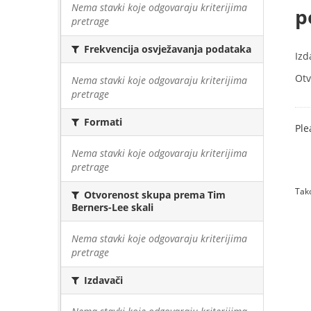
Nema stavki koje odgovaraju kriterijima
p
pretrage
Frekvencija osvježavanja podataka
Izd
Otv
Nema stavki koje odgovaraju kriterijima
pretrage
Formati
Ple
Nema stavki koje odgovaraju kriterijima
pretrage
Tako
Otvorenost skupa prema Tim
Berners-Lee skali
Nema stavki koje odgovaraju kriterijima
pretrage
Izdavači