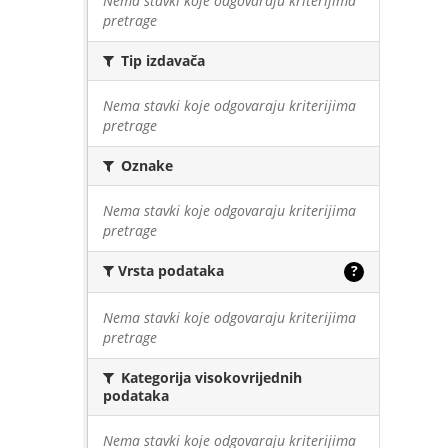
Nema stavki koje odgovaraju kriterijima
pretrage
Tip izdavača
Nema stavki koje odgovaraju kriterijima
pretrage
Oznake
Nema stavki koje odgovaraju kriterijima
pretrage
Vrsta podataka
?
Nema stavki koje odgovaraju kriterijima
pretrage
Kategorija visokovrijednih
podataka
Nema stavki koje odgovaraju kriterijima