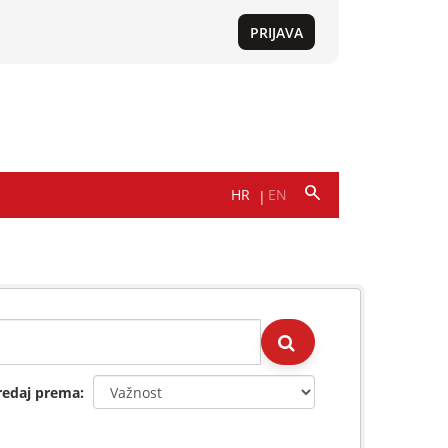
redaj prema