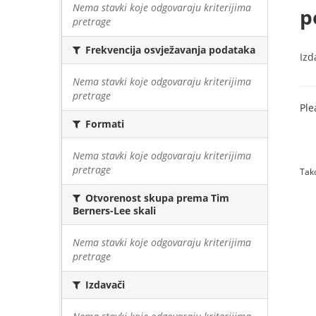
Nema stavki koje odgovaraju kriterijima
p
pretrage
Frekvencija osvježavanja podataka
Izd
Nema stavki koje odgovaraju kriterijima
pretrage
Ple
Formati
Nema stavki koje odgovaraju kriterijima
pretrage
Tako
Otvorenost skupa prema Tim
Berners-Lee skali
Nema stavki koje odgovaraju kriterijima
pretrage
Izdavači