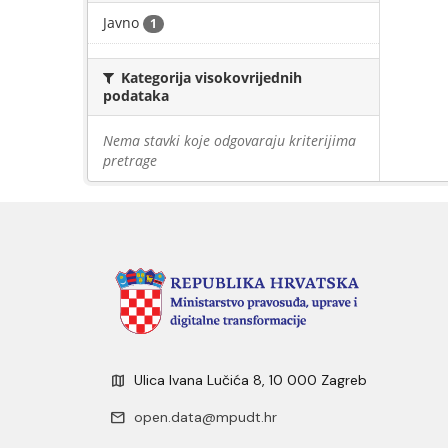
Javno
1
Kategorija visokovrijednih
podataka
Nema stavki koje odgovaraju kriterijima
pretrage