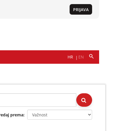
redaj prema