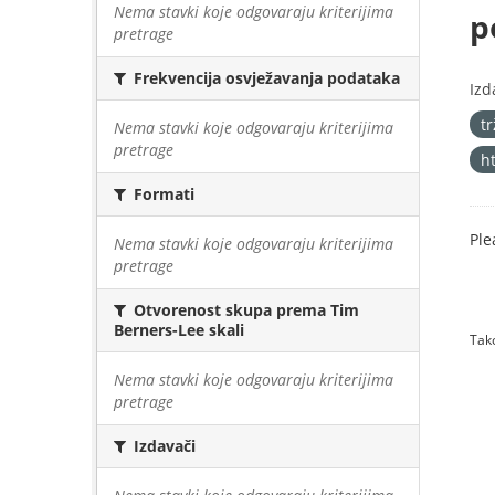
Nema stavki koje odgovaraju kriterijima
p
pretrage
Frekvencija osvježavanja podataka
Izd
tr
Nema stavki koje odgovaraju kriterijima
pretrage
h
Formati
Ple
Nema stavki koje odgovaraju kriterijima
pretrage
Otvorenost skupa prema Tim
Berners-Lee skali
Tako
Nema stavki koje odgovaraju kriterijima
pretrage
Izdavači