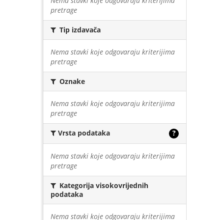
Nema stavki koje odgovaraju kriterijima
pretrage
Tip izdavača
Nema stavki koje odgovaraju kriterijima
pretrage
Oznake
Nema stavki koje odgovaraju kriterijima
pretrage
Vrsta podataka
?
Nema stavki koje odgovaraju kriterijima
pretrage
Kategorija visokovrijednih
podataka
Nema stavki koje odgovaraju kriterijima