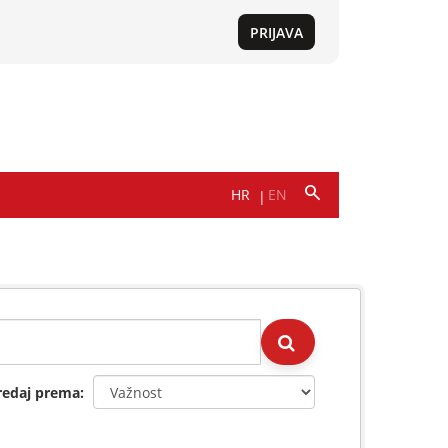
redaj prema