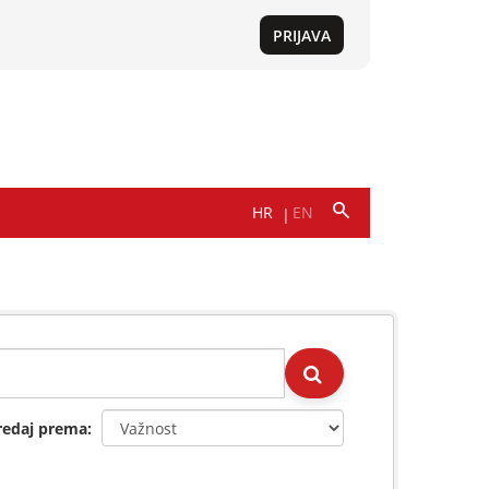
redaj prema