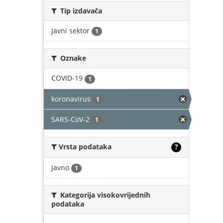
Tip izdavača
Javni sektor
1
Oznake
COVID-19
1
koronavirus
1
SARS-CoV-2
1
Vrsta podataka
?
Javno
1
Kategorija visokovrijednih
podataka