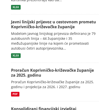
XLSX
Javni linijski prijevoz u cestovnom prometu
Koprivničko-križevačke županije
Modelom javnog linijskog prijevoza definirano je 79
autobusnih linija – 44 županijske i 35
međužupanijske linije na kojem će prometovati
autobusi četiri autoprijevoznika...
XLSX
Proračun Koprivničko-križevačke županije
za 2025. godinu
Proračun Koprivničko-križevačke županije za 2025.
godinu i projekcija za 2026. i 2027. godinu
PDF
Konsolidirani financijski izvještaj