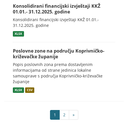
Konsolidirani financijski izvještaji KKŽ
01.01.- 31.12.2025. godine
Konsolidirani financijski izvještaji KKŽ 01.01.-
31.12.2025. godine
XLSX
Poslovne zone na području Koprivničko-
križevačke županije
Popis poslovnih zona prema dostavljenim
informacijama od strane jedinica lokalne
samouprave s područja Koprivničko-križevačke
županije
XLSX
CSV
1
2
»