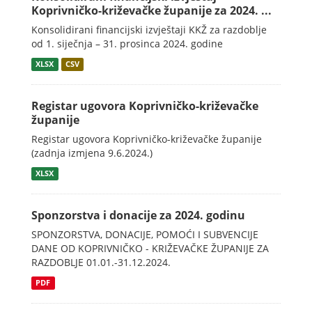
Koprivničko-križevačke županije za 2024. ...
Konsolidirani financijski izvještaji KKŽ za razdoblje
od 1. siječnja – 31. prosinca 2024. godine
XLSX
CSV
Registar ugovora Koprivničko-križevačke
županije
Registar ugovora Koprivničko-križevačke županije
(zadnja izmjena 9.6.2024.)
XLSX
Sponzorstva i donacije za 2024. godinu
SPONZORSTVA, DONACIJE, POMOĆI I SUBVENCIJE
DANE OD KOPRIVNIČKO - KRIŽEVAČKE ŽUPANIJE ZA
RAZDOBLJE 01.01.-31.12.2024.
PDF