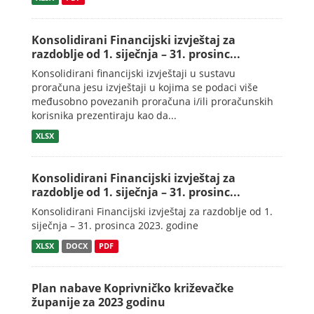
Konsolidirani Financijski izvještaj za
razdoblje od 1. siječnja – 31. prosinc...
Konsolidirani financijski izvještaji u sustavu
proračuna jesu izvještaji u kojima se podaci više
međusobno povezanih proračuna i/ili proračunskih
korisnika prezentiraju kao da...
XLSX
Konsolidirani Financijski izvještaj za
razdoblje od 1. siječnja – 31. prosinc...
Konsolidirani Financijski izvještaj za razdoblje od 1.
siječnja – 31. prosinca 2023. godine
XLSX
DOCX
PDF
Plan nabave Koprivničko križevačke
županije za 2023 godinu