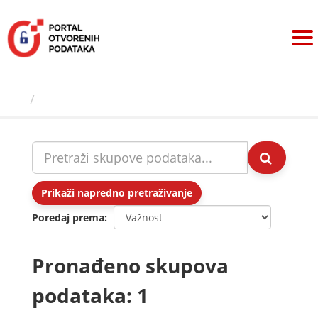
Preskoči
na
sadržaj
Skupovi podаtаkа
Prikaži napredno pretraživanje
Poredaj prema
Pronađeno skupova
podataka: 1