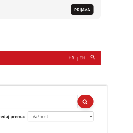
redaj prema