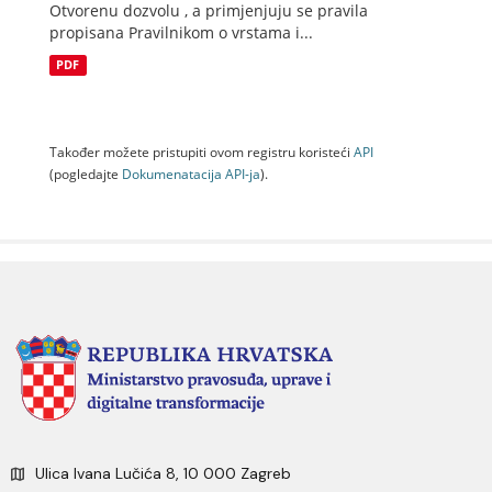
Otvorenu dozvolu , a primjenjuju se pravila
propisana Pravilnikom o vrstama i...
PDF
Također možete pristupiti ovom registru koristeći
API
(pogledajte
Dokumenаtаcijа API-jа
).