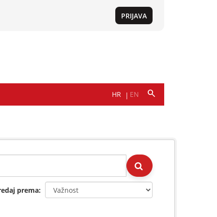
redaj prema