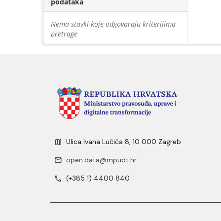
podataka
Nema stavki koje odgovaraju kriterijima
pretrage