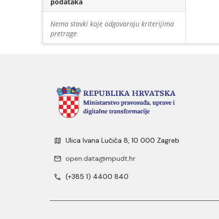
podataka
Nema stavki koje odgovaraju kriterijima
pretrage