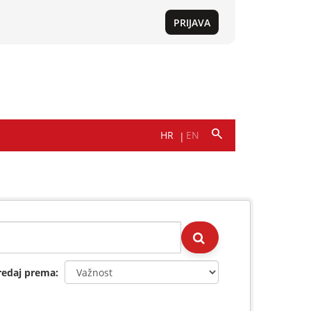
redaj prema