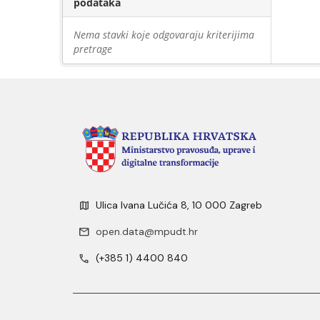
podataka
Nema stavki koje odgovaraju kriterijima
pretrage