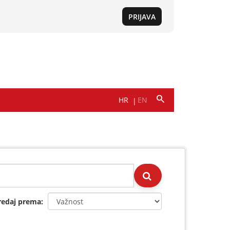
redaj prema