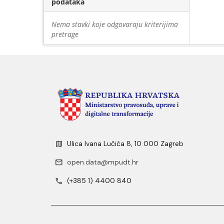
podataka
Nema stavki koje odgovaraju kriterijima
pretrage