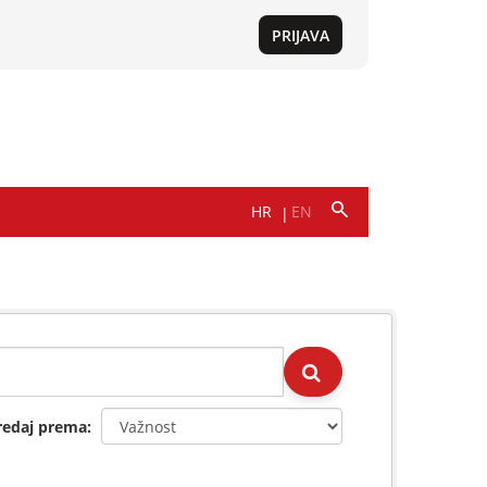
redaj prema