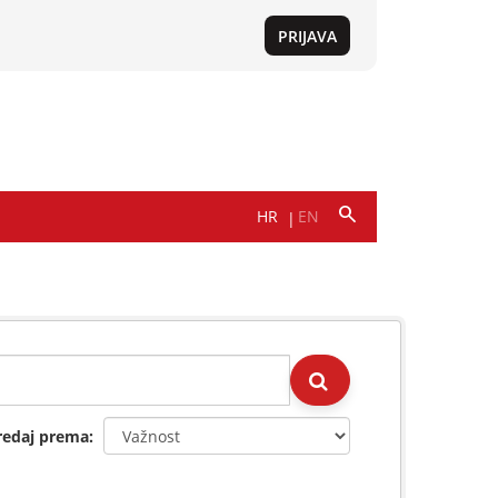
redaj prema