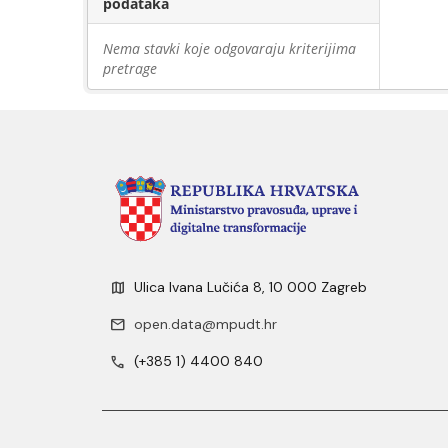
podataka
Nema stavki koje odgovaraju kriterijima
pretrage