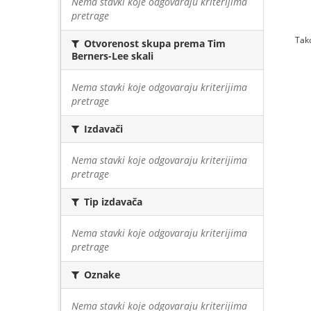
Nema stavki koje odgovaraju kriterijima
pretrage
Tako
Otvorenost skupa prema Tim
Berners-Lee skali
Nema stavki koje odgovaraju kriterijima
pretrage
Izdavači
Nema stavki koje odgovaraju kriterijima
pretrage
Tip izdavača
Nema stavki koje odgovaraju kriterijima
pretrage
Oznake
Nema stavki koje odgovaraju kriterijima