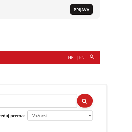
redaj prema