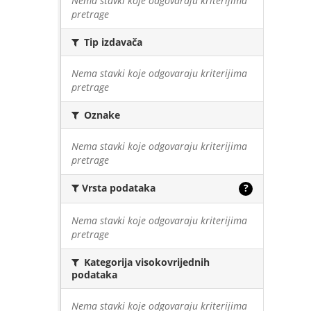
Nema stavki koje odgovaraju kriterijima
pretrage
Tip izdavača
Nema stavki koje odgovaraju kriterijima
pretrage
Oznake
Nema stavki koje odgovaraju kriterijima
pretrage
Vrsta podataka
?
Nema stavki koje odgovaraju kriterijima
pretrage
Kategorija visokovrijednih
podataka
Nema stavki koje odgovaraju kriterijima