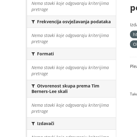
Nema stavki koje odgovaraju kriterijima
p
pretrage
Frekvencija osvježavanja podataka
Izd
h
Nema stavki koje odgovaraju kriterijima
pretrage
O
Formati
Ple
Nema stavki koje odgovaraju kriterijima
pretrage
Otvorenost skupa prema Tim
Berners-Lee skali
Tako
Nema stavki koje odgovaraju kriterijima
pretrage
Izdavači