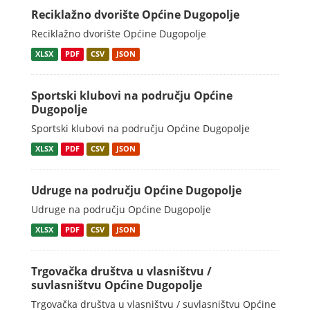
Reciklažno dvorište Općine Dugopolje
Reciklažno dvorište Općine Dugopolje
XLSX
PDF
CSV
JSON
Sportski klubovi na području Općine
Dugopolje
Sportski klubovi na području Općine Dugopolje
XLSX
PDF
CSV
JSON
Udruge na području Općine Dugopolje
Udruge na području Općine Dugopolje
XLSX
PDF
CSV
JSON
Trgovačka društva u vlasništvu /
suvlasništvu Općine Dugopolje
Trgovačka društva u vlasništvu / suvlasništvu Općine