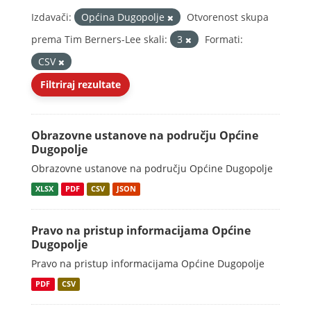
Izdavači:
Općina Dugopolje
Otvorenost skupa
prema Tim Berners-Lee skali:
3
Formati:
CSV
Filtriraj rezultate
Obrazovne ustanove na području Općine
Dugopolje
Obrazovne ustanove na području Općine Dugopolje
XLSX
PDF
CSV
JSON
Pravo na pristup informacijama Općine
Dugopolje
Pravo na pristup informacijama Općine Dugopolje
PDF
CSV