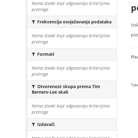
Nema stavki koje odgovaraju kriterijima
p
pretrage
Frekvencija osvježavanja podataka
Izd
pod
Nema stavki koje odgovaraju kriterijima
pretrage
Formati
Ple
Nema stavki koje odgovaraju kriterijima
pretrage
Tako
Otvorenost skupa prema Tim
Berners-Lee skali
Nema stavki koje odgovaraju kriterijima
pretrage
Izdavači