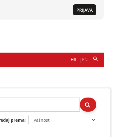
redaj prema