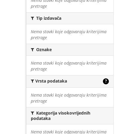
Nema stavki koje odgovaraju kriterijima
pretrage
Tip izdavača
Nema stavki koje odgovaraju kriterijima
pretrage
Oznake
Nema stavki koje odgovaraju kriterijima
pretrage
Vrsta podataka
?
Nema stavki koje odgovaraju kriterijima
pretrage
Kategorija visokovrijednih
podataka
Nema stavki koje odgovaraju kriterijima